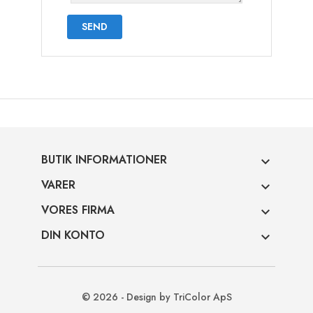
BUTIK INFORMATIONER

VARER

VORES FIRMA

DIN KONTO

© 2026 - Design by TriColor ApS