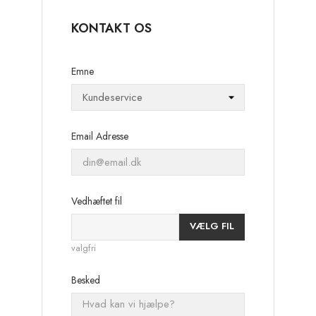
KONTAKT OS
Emne
Email Adresse
Vedhæftet fil
VÆLG FIL
valgfri
Besked