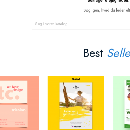
Beklager ulejligheden.
Søg igen, hvad du leder ef
Best
Selle