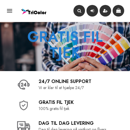

GRATIS FIL
TJEK
24/7 ONLINE SUPPORT
Vi er klar til at hjælpe 24/7
GRATIS FIL TJEK
100% gratis fil tjek
DAG TIL DAG LEVERING
Dag til dag levering på visitkort og flyers