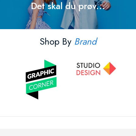
Det skal du prøv...
Shop By
Brand