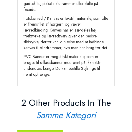
gadeskilte, plakat i alu-rammer eller skilte på
facade.
Fotolærred / Kanvas er tekstilt materiale, som ofte
er fremstillet af hørgarn og vævet i
lærredbinding. Kanvas har en særdeles høj
trækstyrke og lærredsvæv giver den bedste
slidstyrke, derfor kan vi hjælpe med at indbinde
kanvas til blindrammer, hvis man har brug for det.
PVC Banner er meget tykt materiale, som er
bruges til stilladsbanner med print på, kan står
undendørs længe. Du kan bestille Sejlringe til
nemt ophænge.
2 Other Products In The
Samme Kategori