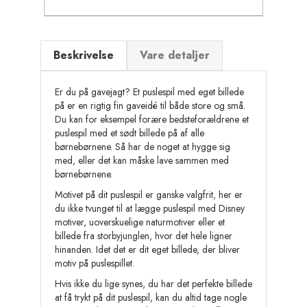
Beskrivelse
Vare detaljer
Er du på gavejagt? Et puslespil med eget billede
på er en rigtig fin gaveidé til både store og små.
Du kan for eksempel forære bedsteforældrene et
puslespil med et sødt billede på af alle
børnebørnene. Så har de noget at hygge sig
med, eller det kan måske lave sammen med
børnebørnene.
Motivet på dit puslespil er ganske valgfrit, her er
du ikke tvunget til at lægge puslespil med Disney
motiver, uoverskuelige naturmotiver eller et
billede fra storbyjunglen, hvor det hele ligner
hinanden. Idet det er dit eget billede, der bliver
motiv på puslespillet.
Hvis ikke du lige synes, du har det perfekte billede
at få trykt på dit puslespil, kan du altid tage nogle