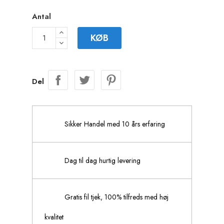
Antal
KØB
Del
Sikker Handel med 10 års erfaring
Dag til dag hurtig levering
Gratis fil tjek, 100% tilfreds med høj
kvalitet