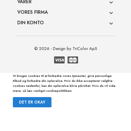
VARER

VORES FIRMA

DIN KONTO

© 2026 - Design by TriColor ApS
Vi bruger cookies til at forbedre vores tjenester, give personlige
tilbud og forbedre din oplevelse. Hvis du ikke accepterer valgfrie
cookies nedenfor, kan din oplevelse blive påvirket. Hvis du vil vide
mere, så læs venligst cookiepolitikken.
DET ER OKAY